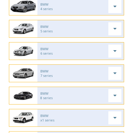
BMW
4 series
BMW
5 series
BMW
6 series
BMW
7 series
BMW
8 series
BMW
x1 series