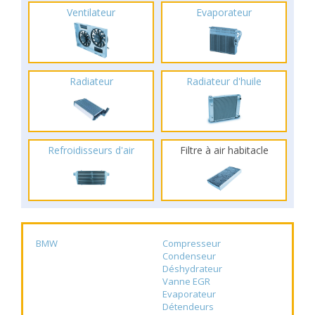
Ventilateur
Evaporateur
Radiateur
Radiateur d'huile
Refroidisseurs d'air
Filtre à air habitacle
BMW
Compresseur
Condenseur
Déshydrateur
Vanne EGR
Evaporateur
Détendeurs