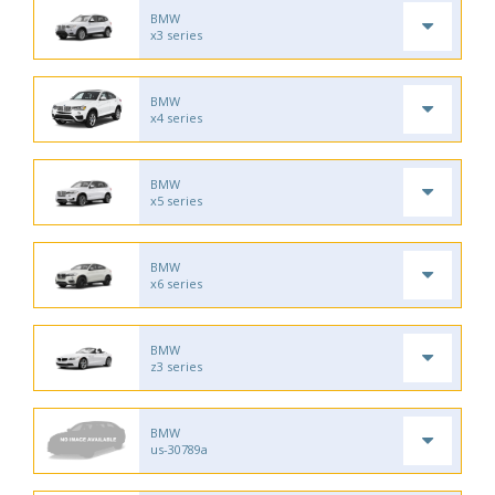
BMW
x3 series
BMW
x4 series
BMW
x5 series
BMW
x6 series
BMW
z3 series
BMW
us-30789a