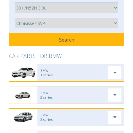
CAR PARTS FOR BMW
BMW
1 series
BMW
2 series
BMW
3 series