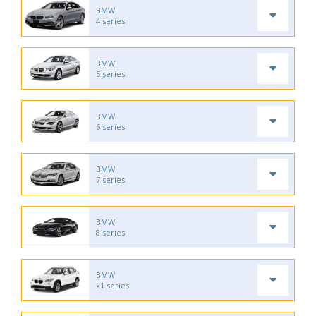
BMW
4 series
BMW
5 series
BMW
6 series
BMW
7 series
BMW
8 series
BMW
x1 series