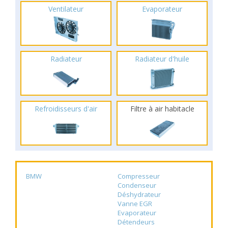
Ventilateur
Evaporateur
Radiateur
Radiateur d'huile
Refroidisseurs d'air
Filtre à air habitacle
BMW
Compresseur
Condenseur
Déshydrateur
Vanne EGR
Evaporateur
Détendeurs