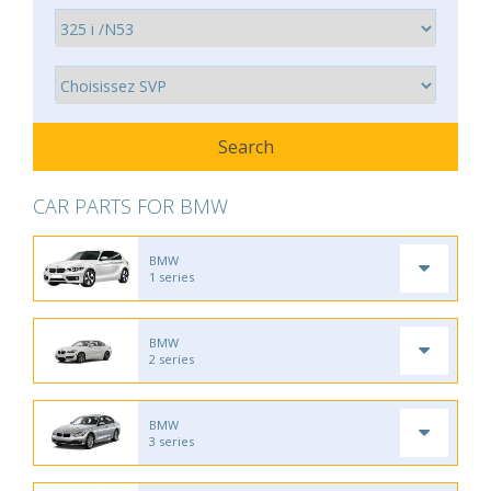
CAR PARTS FOR BMW
BMW
1 series
BMW
2 series
BMW
3 series