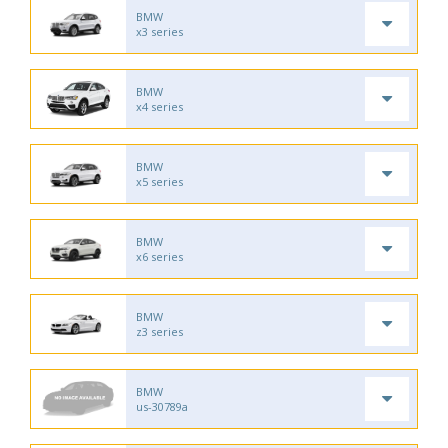
BMW
x3 series
BMW
x4 series
BMW
x5 series
BMW
x6 series
BMW
z3 series
BMW
us-30789a