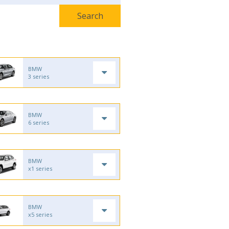
BMW
3 series
BMW
6 series
BMW
x1 series
BMW
x5 series