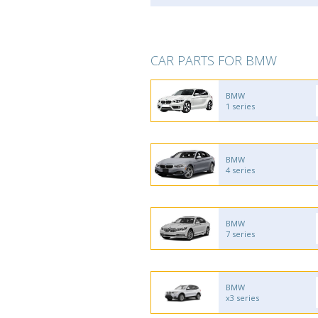
CAR PARTS FOR BMW
BMW
1 series
BMW
4 series
BMW
7 series
BMW
x3 series