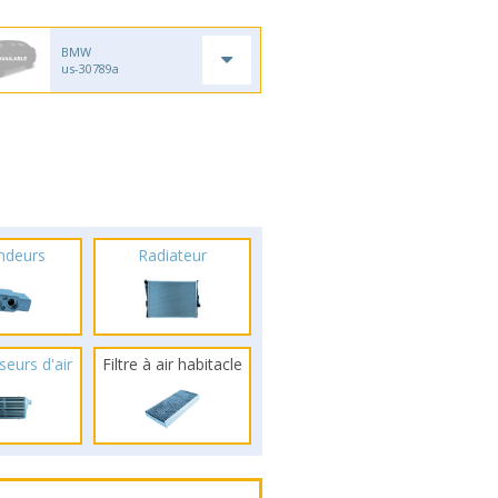
BMW
us-30789a
ndeurs
Radiateur
seurs d'air
Filtre à air habitacle