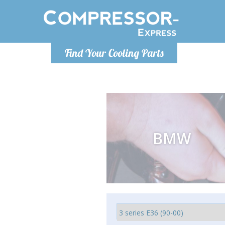
Lundi
Find Your Cooling Parts
info@co
BMW