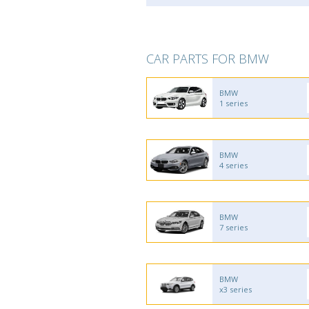
CAR PARTS FOR BMW
BMW
1 series
BMW
4 series
BMW
7 series
BMW
x3 series