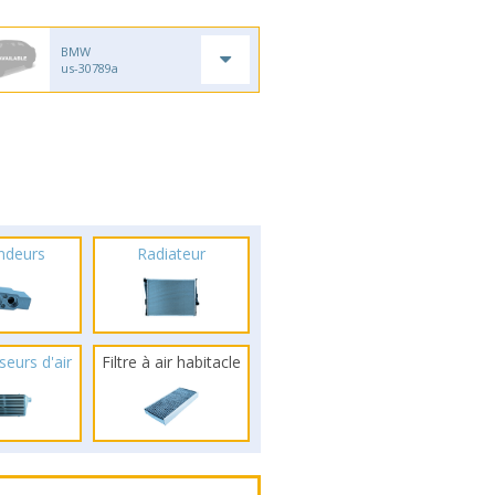
BMW
us-30789a
ndeurs
Radiateur
seurs d'air
Filtre à air habitacle