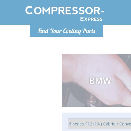
Lundi
Find Your Cooling Parts
info@co
BMW