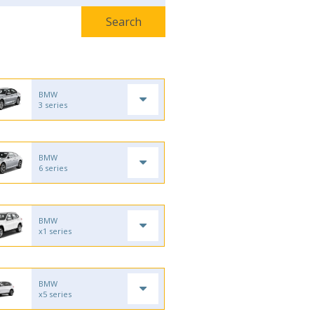
BMW
3 series
BMW
6 series
BMW
x1 series
BMW
x5 series