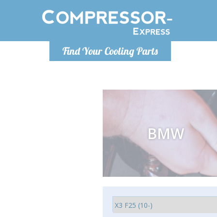
Lundi
Find Your Cooling Parts
info@co
BMW