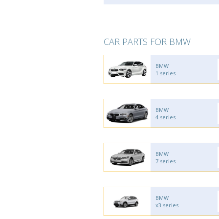
CAR PARTS FOR BMW
BMW
1 series
BMW
4 series
BMW
7 series
BMW
x3 series