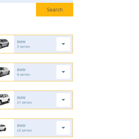
BMW
3 series
BMW
6 series
BMW
x1 series
BMW
x5 series