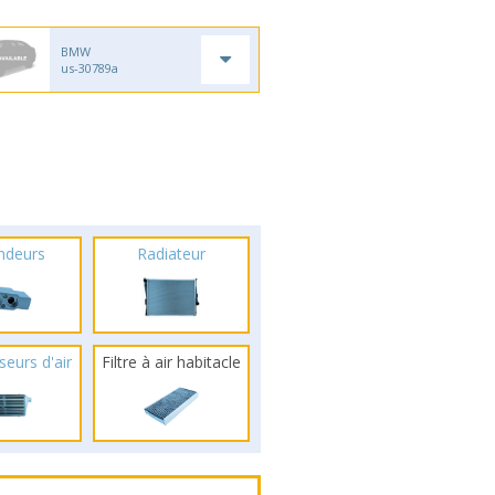
BMW
us-30789a
ndeurs
Radiateur
seurs d'air
Filtre à air habitacle