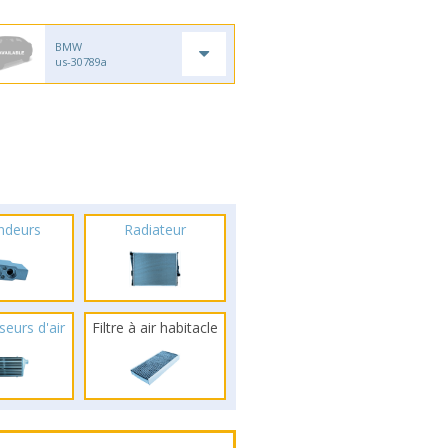
BMW
us-30789a
ndeurs
Radiateur
seurs d'air
Filtre à air habitacle