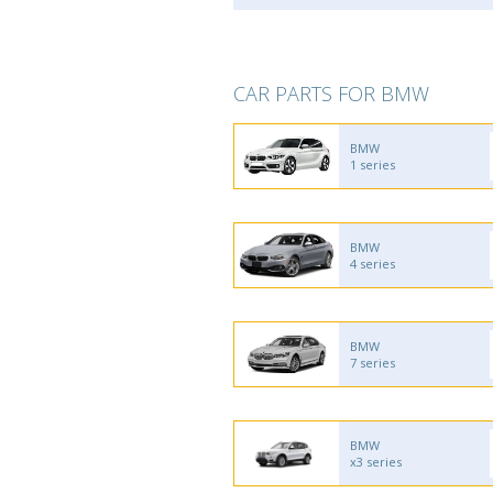
CAR PARTS FOR BMW
BMW
1 series
BMW
4 series
BMW
7 series
BMW
x3 series