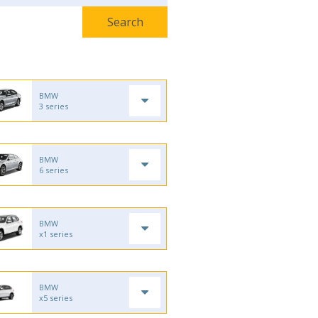
BMW
3 series
BMW
6 series
BMW
x1 series
BMW
x5 series