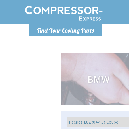
Lundi
Find Your Cooling Parts
info@co
BMW