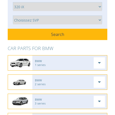
CAR PARTS FOR BMW
BMW
1 series
BMW
2 series
BMW
3 series