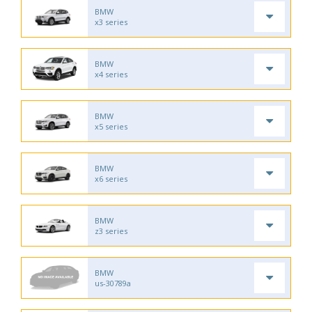
BMW
x3 series
BMW
x4 series
BMW
x5 series
BMW
x6 series
BMW
z3 series
BMW
us-30789a