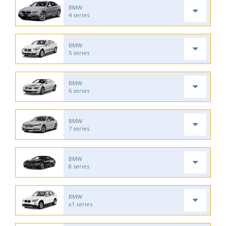
BMW
4 series
BMW
5 series
BMW
6 series
BMW
7 series
BMW
8 series
BMW
x1 series