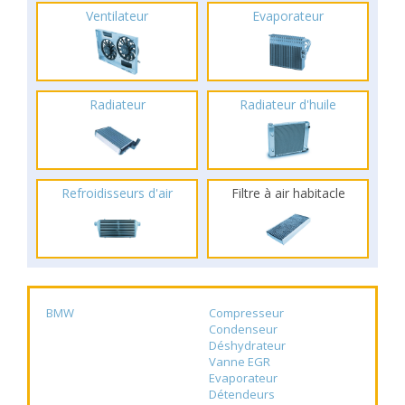
Ventilateur
Evaporateur
Radiateur
Radiateur d'huile
Refroidisseurs d'air
Filtre à air habitacle
BMW
Compresseur
Condenseur
Déshydrateur
Vanne EGR
Evaporateur
Détendeurs