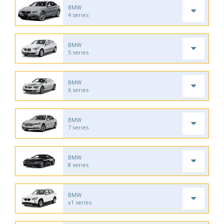
BMW
4 series
BMW
5 series
BMW
6 series
BMW
7 series
BMW
8 series
BMW
x1 series