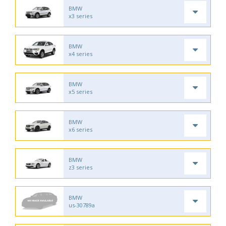
BMW
x3 series
BMW
x4 series
BMW
x5 series
BMW
x6 series
BMW
z3 series
BMW
us-30789a