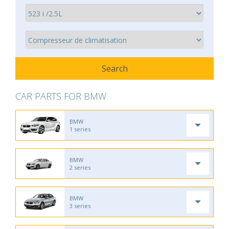
CAR PARTS FOR BMW
BMW
1 series
BMW
2 series
BMW
3 series