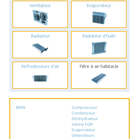
Ventilateur
Evaporateur
Radiateur
Radiateur d'huile
Refroidisseurs d'air
Filtre à air habitacle
BMW
Compresseur
Condenseur
Déshydrateur
Vanne EGR
Evaporateur
Détendeurs