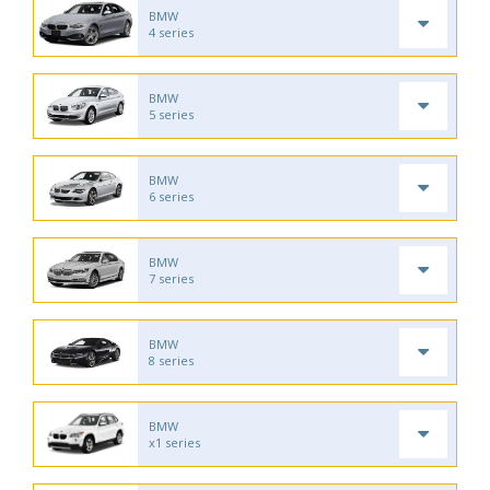
BMW
4 series
BMW
5 series
BMW
6 series
BMW
7 series
BMW
8 series
BMW
x1 series