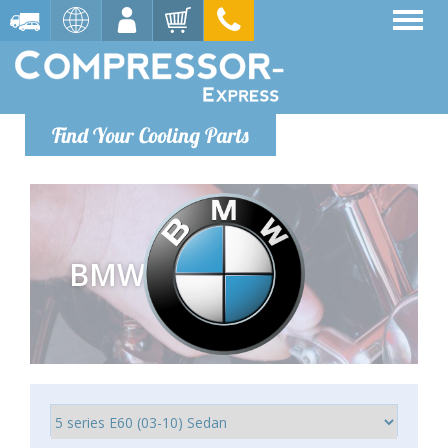
Find Your Cooling Parts
BMW