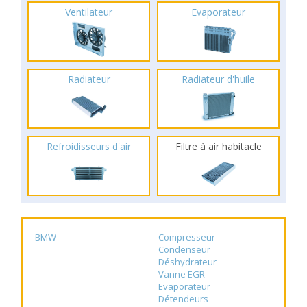
Ventilateur
Evaporateur
Radiateur
Radiateur d'huile
Refroidisseurs d'air
Filtre à air habitacle
BMW
Compresseur
Condenseur
Déshydrateur
Vanne EGR
Evaporateur
Détendeurs