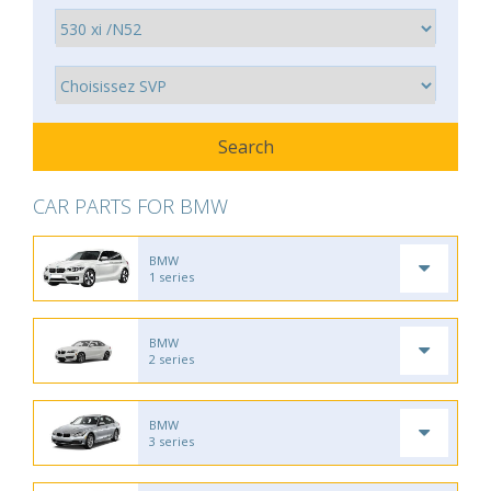
CAR PARTS FOR BMW
BMW
1 series
BMW
2 series
BMW
3 series