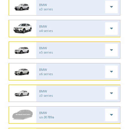
BMW
x3 series
BMW
x4 series
BMW
x5 series
BMW
x6 series
BMW
z3 series
BMW
us-30789a