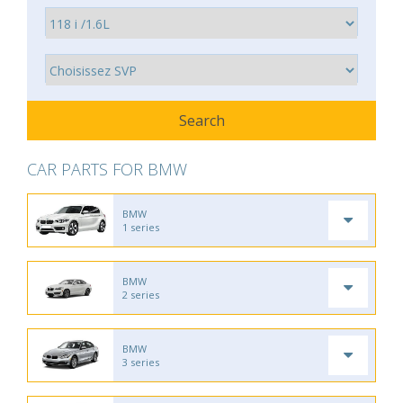
CAR PARTS FOR BMW
BMW
1 series
BMW
2 series
BMW
3 series