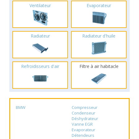
Ventilateur
Evaporateur
Radiateur
Radiateur d'huile
Refroidisseurs d'air
Filtre à air habitacle
BMW
Compresseur
Condenseur
Déshydrateur
Vanne EGR
Evaporateur
Détendeurs