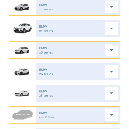
BMW
x3 series
BMW
x4 series
BMW
x5 series
BMW
x6 series
BMW
z3 series
BMW
us-30789a