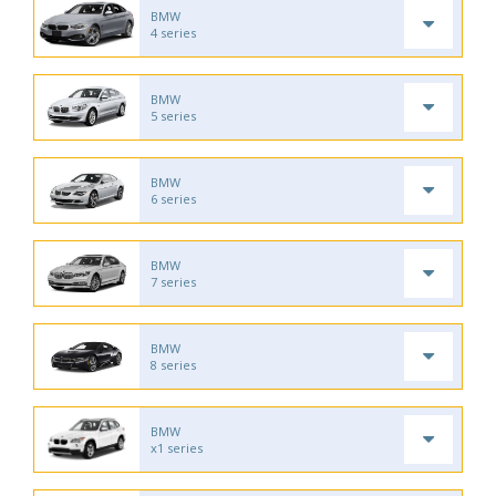
BMW
4 series
BMW
5 series
BMW
6 series
BMW
7 series
BMW
8 series
BMW
x1 series