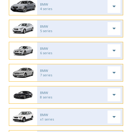
BMW
4 series
BMW
5 series
BMW
6 series
BMW
7 series
BMW
8 series
BMW
x1 series