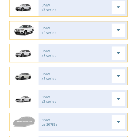
BMW
x3 series
BMW
x4 series
BMW
x5 series
BMW
x6 series
BMW
z3 series
BMW
us-30789a