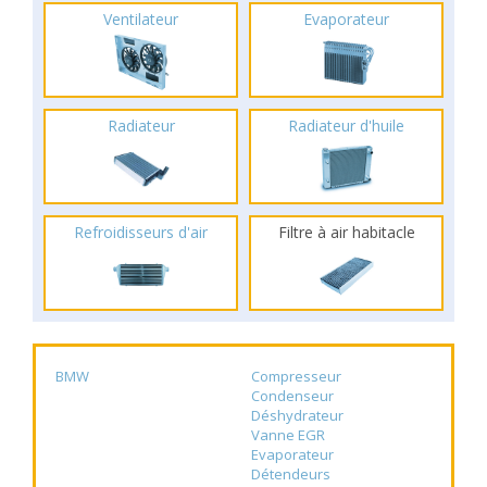
Ventilateur
Evaporateur
Radiateur
Radiateur d'huile
Refroidisseurs d'air
Filtre à air habitacle
BMW
Compresseur
Condenseur
Déshydrateur
Vanne EGR
Evaporateur
Détendeurs