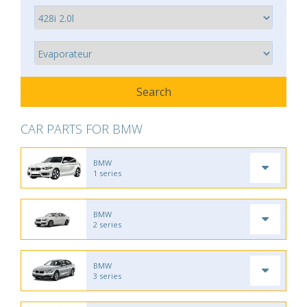
CAR PARTS FOR BMW
BMW
1 series
BMW
2 series
BMW
3 series