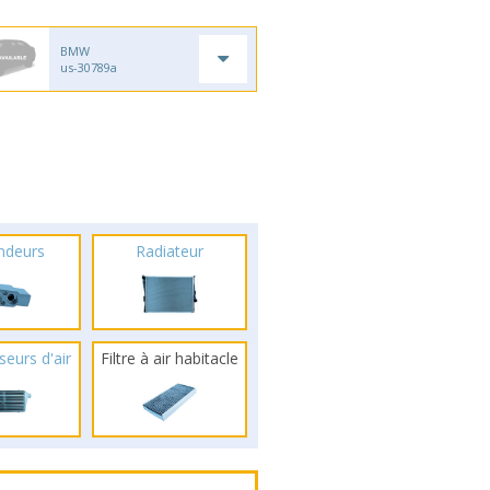
BMW
us-30789a
ndeurs
Radiateur
seurs d'air
Filtre à air habitacle