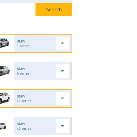
BMW
3 series
BMW
6 series
BMW
x1 series
BMW
x5 series