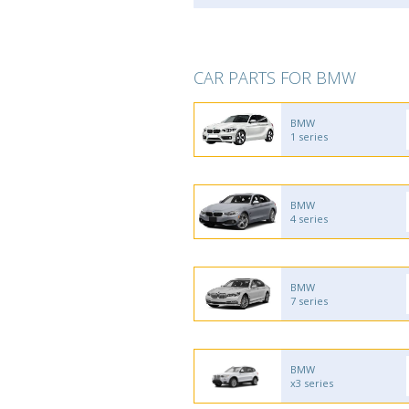
CAR PARTS FOR BMW
BMW
1 series
BMW
4 series
BMW
7 series
BMW
x3 series