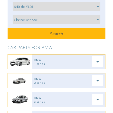
CAR PARTS FOR BMW
BMW
1 series
BMW
2 series
BMW
3 series