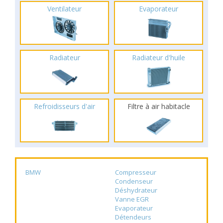
Ventilateur
Evaporateur
Radiateur
Radiateur d'huile
Refroidisseurs d'air
Filtre à air habitacle
BMW
Compresseur
Condenseur
Déshydrateur
Vanne EGR
Evaporateur
Détendeurs