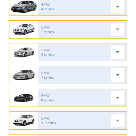
BMW
4 series
BMW
5 series
BMW
6 series
BMW
7 series
BMW
8 series
BMW
x1 series