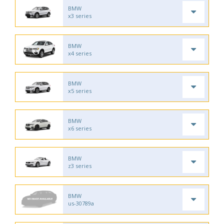
BMW
x3 series
BMW
x4 series
BMW
x5 series
BMW
x6 series
BMW
z3 series
BMW
us-30789a