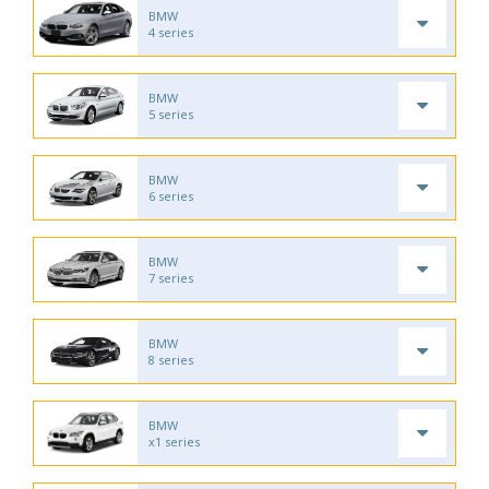
BMW
4 series
BMW
5 series
BMW
6 series
BMW
7 series
BMW
8 series
BMW
x1 series