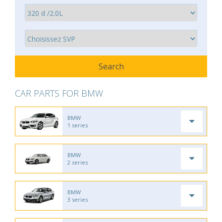
CAR PARTS FOR BMW
BMW
1 series
BMW
2 series
BMW
3 series