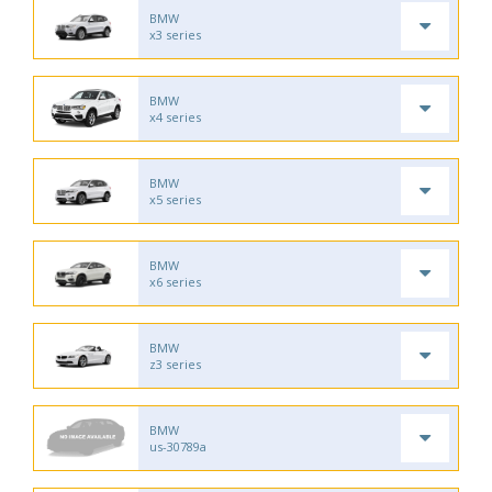
BMW
x3 series
BMW
x4 series
BMW
x5 series
BMW
x6 series
BMW
z3 series
BMW
us-30789a