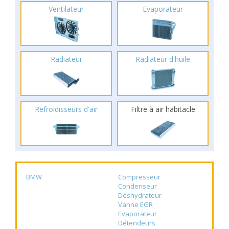
Ventilateur
Evaporateur
Radiateur
Radiateur d'huile
Refroidisseurs d'air
Filtre à air habitacle
BMW
Compresseur
Condenseur
Déshydrateur
Vanne EGR
Evaporateur
Détendeurs