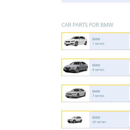
CAR PARTS FOR BMW
BMW
1 series
BMW
4 series
BMW
7 series
BMW
x3 series