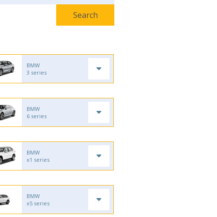
BMW
3 series
BMW
6 series
BMW
x1 series
BMW
x5 series