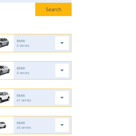
BMW
3 series
BMW
6 series
BMW
x1 series
BMW
x5 series