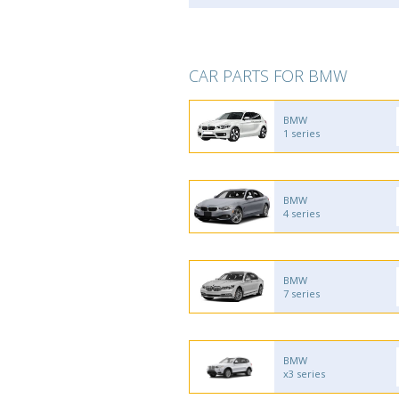
CAR PARTS FOR BMW
BMW
1 series
BMW
4 series
BMW
7 series
BMW
x3 series