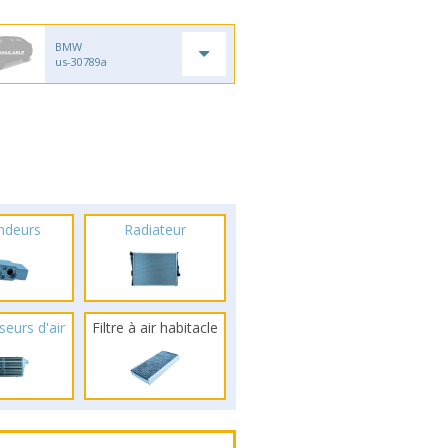
BMW
us-30789a
ndeurs
Radiateur
seurs d'air
Filtre à air habitacle