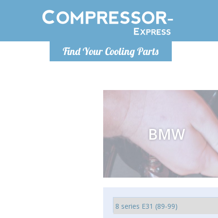
Lundi
Find Your Cooling Parts
info@co
BMW