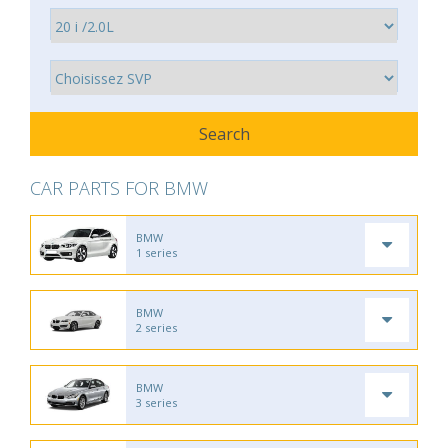
CAR PARTS FOR BMW
BMW
1 series
BMW
2 series
BMW
3 series