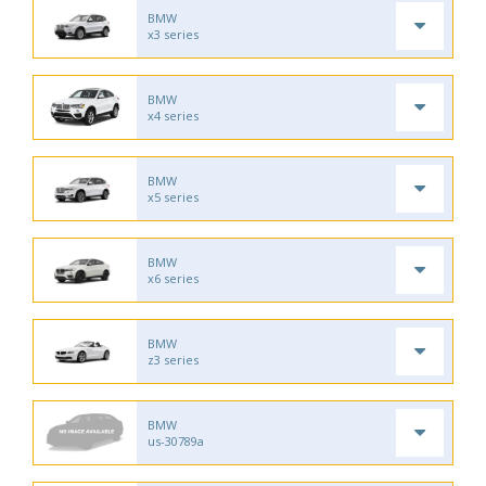
BMW
x3 series
BMW
x4 series
BMW
x5 series
BMW
x6 series
BMW
z3 series
BMW
us-30789a