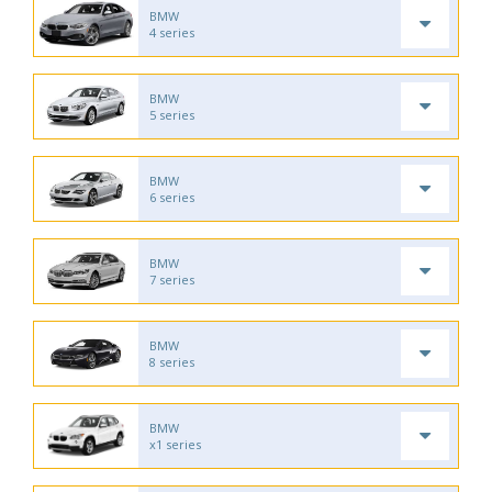
BMW
4 series
BMW
5 series
BMW
6 series
BMW
7 series
BMW
8 series
BMW
x1 series