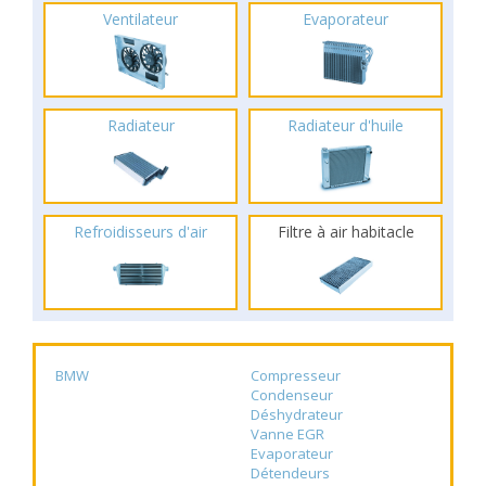
Ventilateur
Evaporateur
Radiateur
Radiateur d'huile
Refroidisseurs d'air
Filtre à air habitacle
BMW
Compresseur
Condenseur
Déshydrateur
Vanne EGR
Evaporateur
Détendeurs