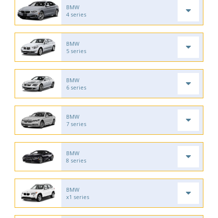
BMW
4 series
BMW
5 series
BMW
6 series
BMW
7 series
BMW
8 series
BMW
x1 series