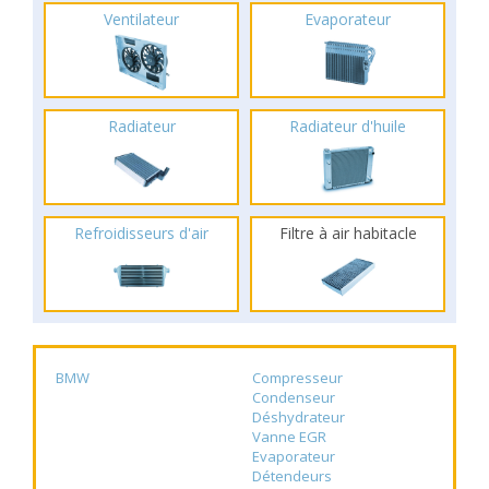
Ventilateur
Evaporateur
Radiateur
Radiateur d'huile
Refroidisseurs d'air
Filtre à air habitacle
BMW
Compresseur
Condenseur
Déshydrateur
Vanne EGR
Evaporateur
Détendeurs