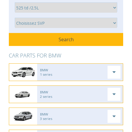
CAR PARTS FOR BMW
BMW
1 series
BMW
2 series
BMW
3 series