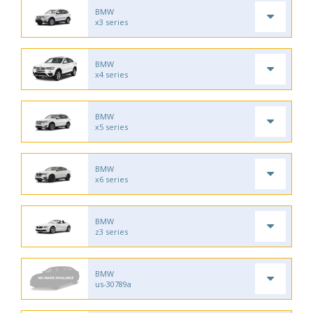
BMW
x3 series
BMW
x4 series
BMW
x5 series
BMW
x6 series
BMW
z3 series
BMW
us-30789a