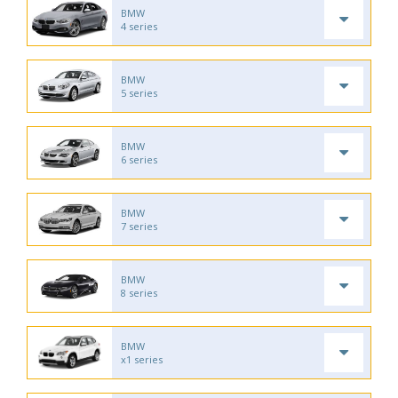
BMW
4 series
BMW
5 series
BMW
6 series
BMW
7 series
BMW
8 series
BMW
x1 series