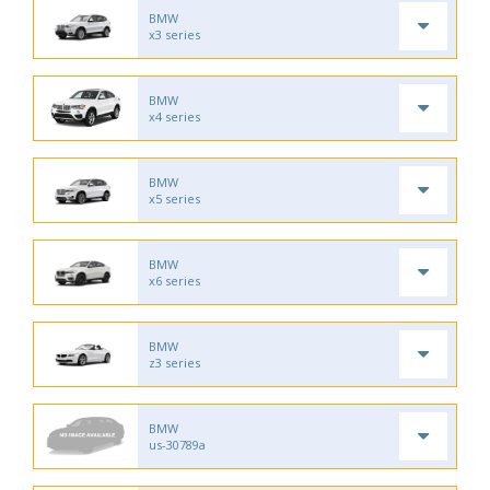
BMW
x3 series
BMW
x4 series
BMW
x5 series
BMW
x6 series
BMW
z3 series
BMW
us-30789a