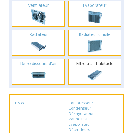
Ventilateur
Evaporateur
Radiateur
Radiateur d'huile
Refroidisseurs d'air
Filtre à air habitacle
BMW
Compresseur
Condenseur
Déshydrateur
Vanne EGR
Evaporateur
Détendeurs