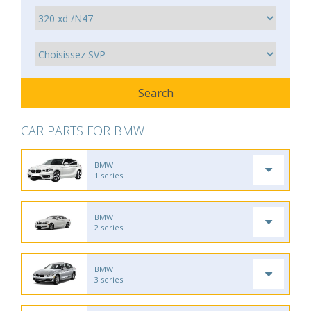
CAR PARTS FOR BMW
BMW
1 series
BMW
2 series
BMW
3 series