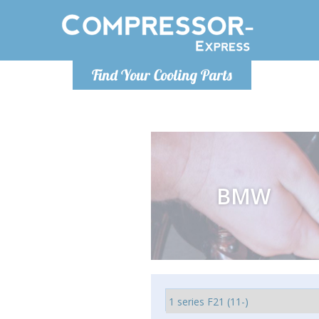
Lundi
Find Your Cooling Parts
info@co
BMW