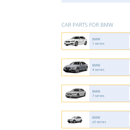
CAR PARTS FOR BMW
BMW
1 series
BMW
4 series
BMW
7 series
BMW
x3 series