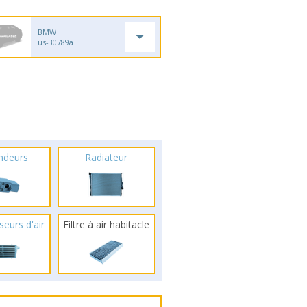
BMW
us-30789a
ndeurs
Radiateur
seurs d'air
Filtre à air habitacle