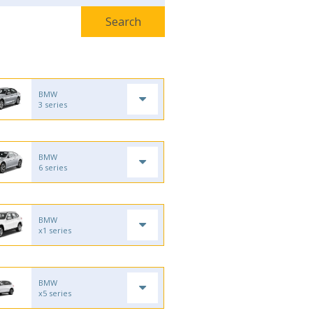
BMW
3 series
BMW
6 series
BMW
x1 series
BMW
x5 series