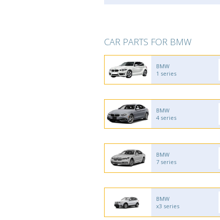
CAR PARTS FOR BMW
BMW
1 series
BMW
4 series
BMW
7 series
BMW
x3 series