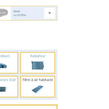
BMW
us-30789a
ndeurs
Radiateur
seurs d'air
Filtre à air habitacle