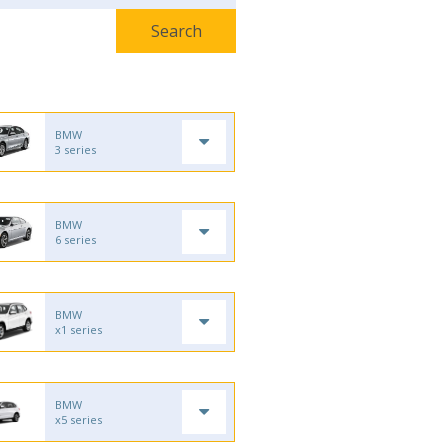
BMW
3 series
BMW
6 series
BMW
x1 series
BMW
x5 series