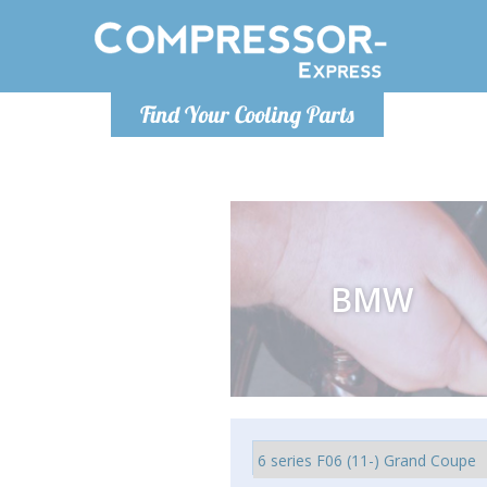
Lundi
Find Your Cooling Parts
info@co
BMW