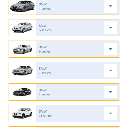
BMW
4 series
BMW
5 series
BMW
6 series
BMW
7 series
BMW
8 series
BMW
x1 series