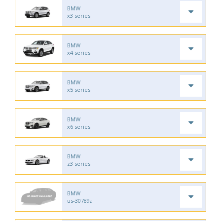
BMW
x3 series
BMW
x4 series
BMW
x5 series
BMW
x6 series
BMW
z3 series
BMW
us-30789a