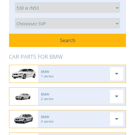
CAR PARTS FOR BMW
BMW
1 series
BMW
2 series
BMW
3 series