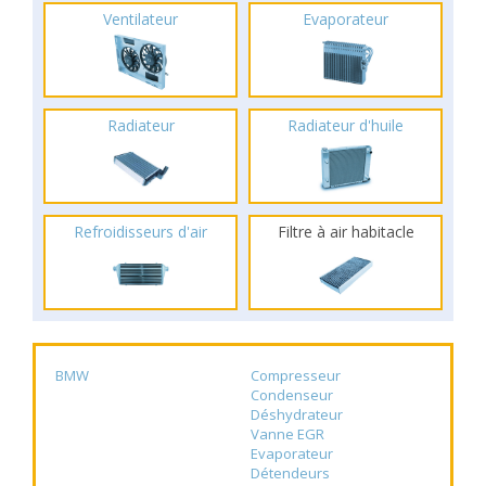
Ventilateur
Evaporateur
Radiateur
Radiateur d'huile
Refroidisseurs d'air
Filtre à air habitacle
BMW
Compresseur
Condenseur
Déshydrateur
Vanne EGR
Evaporateur
Détendeurs