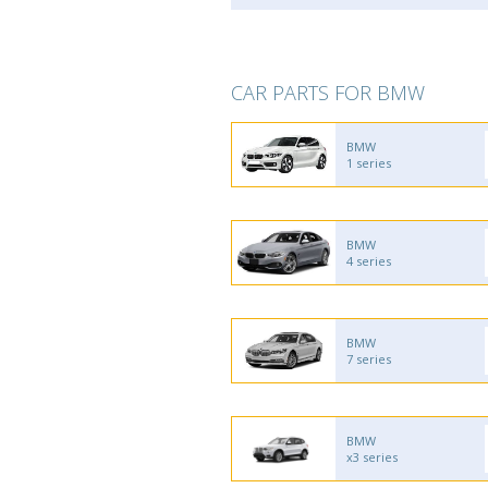
CAR PARTS FOR BMW
BMW
1 series
BMW
4 series
BMW
7 series
BMW
x3 series