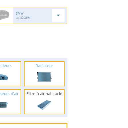
BMW
us-30789a
ndeurs
Radiateur
seurs d'air
Filtre à air habitacle