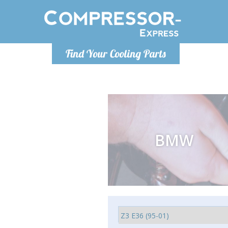
Lundi
Find Your Cooling Parts
info@co
BMW