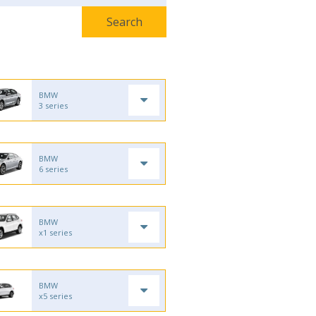
BMW
3 series
BMW
6 series
BMW
x1 series
BMW
x5 series