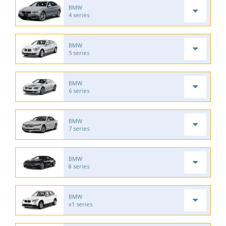
BMW
4 series
BMW
5 series
BMW
6 series
BMW
7 series
BMW
8 series
BMW
x1 series