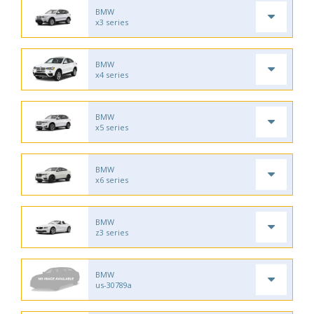
BMW
x3 series
BMW
x4 series
BMW
x5 series
BMW
x6 series
BMW
z3 series
BMW
us-30789a