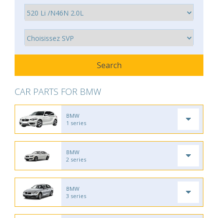
CAR PARTS FOR BMW
BMW
1 series
BMW
2 series
BMW
3 series