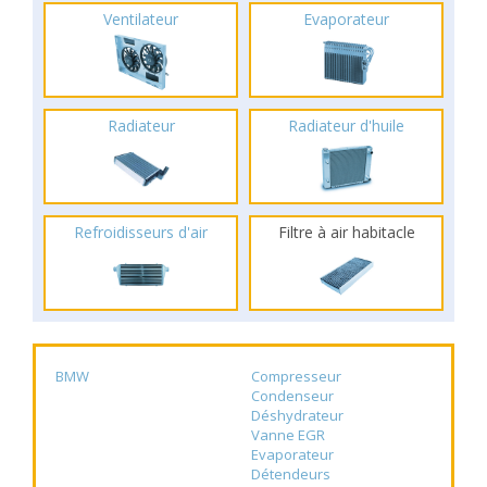
Ventilateur
Evaporateur
Radiateur
Radiateur d'huile
Refroidisseurs d'air
Filtre à air habitacle
BMW
Compresseur
Condenseur
Déshydrateur
Vanne EGR
Evaporateur
Détendeurs