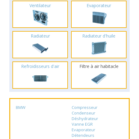
Ventilateur
Evaporateur
Radiateur
Radiateur d'huile
Refroidisseurs d'air
Filtre à air habitacle
BMW
Compresseur
Condenseur
Déshydrateur
Vanne EGR
Evaporateur
Détendeurs