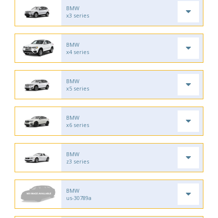
BMW
x3 series
BMW
x4 series
BMW
x5 series
BMW
x6 series
BMW
z3 series
BMW
us-30789a