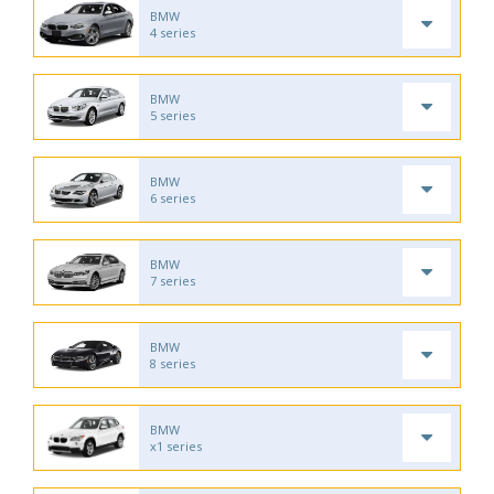
BMW
4 series
BMW
5 series
BMW
6 series
BMW
7 series
BMW
8 series
BMW
x1 series