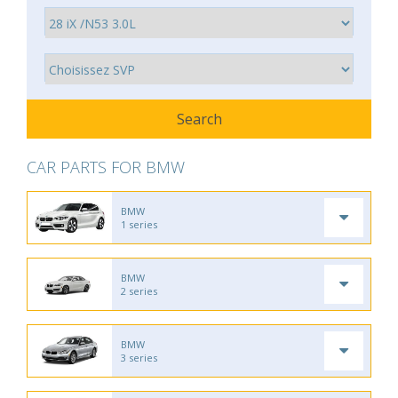
CAR PARTS FOR BMW
BMW
1 series
BMW
2 series
BMW
3 series