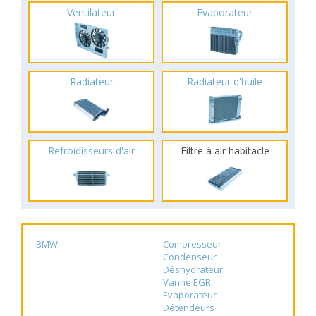
Ventilateur
Evaporateur
Radiateur
Radiateur d'huile
Refroidisseurs d'air
Filtre à air habitacle
BMW
Compresseur
Condenseur
Déshydrateur
Vanne EGR
Evaporateur
Détendeurs