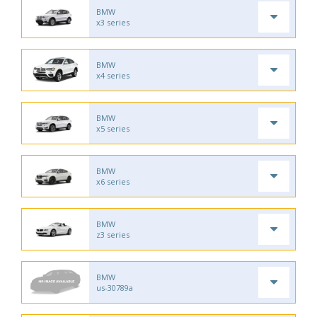
BMW
x3 series
BMW
x4 series
BMW
x5 series
BMW
x6 series
BMW
z3 series
BMW
us-30789a