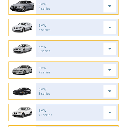
BMW
4 series
BMW
5 series
BMW
6 series
BMW
7 series
BMW
8 series
BMW
x1 series