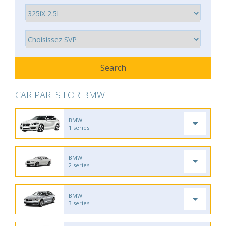
CAR PARTS FOR BMW
BMW
1 series
BMW
2 series
BMW
3 series