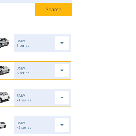
BMW
3 series
BMW
6 series
BMW
x1 series
BMW
x5 series