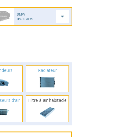
BMW
us-30789a
ndeurs
Radiateur
seurs d'air
Filtre à air habitacle