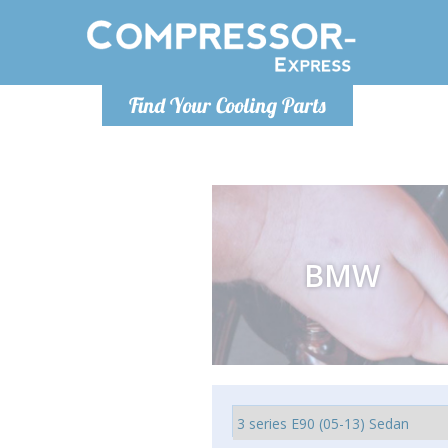
Lundi
Find Your Cooling Parts
info@co
BMW