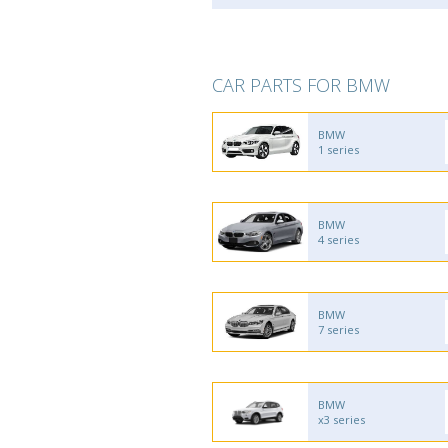
CAR PARTS FOR BMW
BMW
1 series
BMW
4 series
BMW
7 series
BMW
x3 series