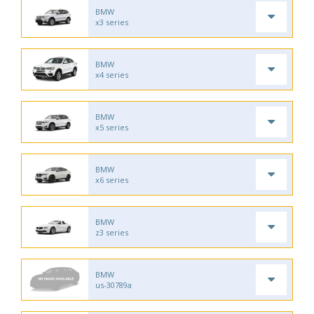
BMW
x3 series
BMW
x4 series
BMW
x5 series
BMW
x6 series
BMW
z3 series
BMW
us-30789a