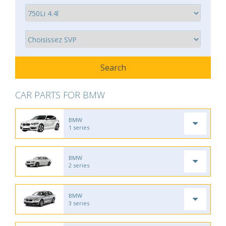
CAR PARTS FOR BMW
BMW
1 series
BMW
2 series
BMW
3 series