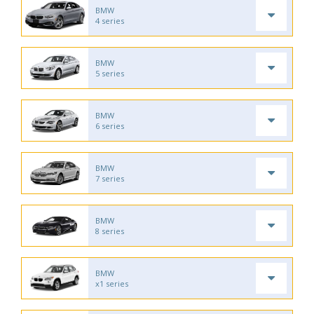
BMW
4 series
BMW
5 series
BMW
6 series
BMW
7 series
BMW
8 series
BMW
x1 series