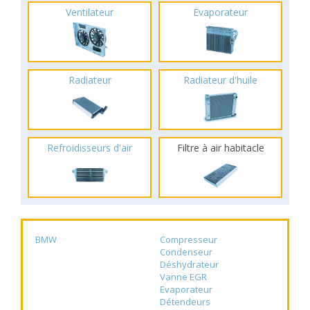
Ventilateur
Evaporateur
Radiateur
Radiateur d'huile
Refroidisseurs d'air
Filtre à air habitacle
BMW
Compresseur
Condenseur
Déshydrateur
Vanne EGR
Evaporateur
Détendeurs