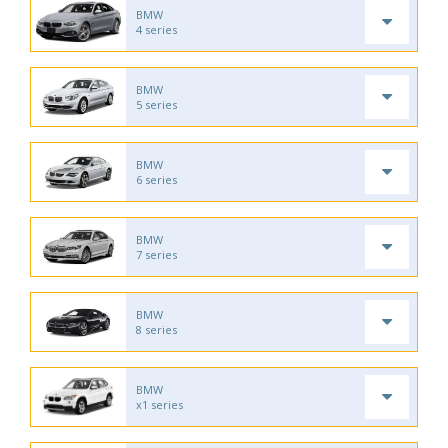
BMW
4 series
BMW
5 series
BMW
6 series
BMW
7 series
BMW
8 series
BMW
x1 series