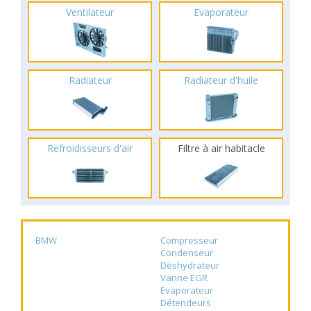
Ventilateur
Evaporateur
Radiateur
Radiateur d'huile
Refroidisseurs d'air
Filtre à air habitacle
BMW
Compresseur
Condenseur
Déshydrateur
Vanne EGR
Evaporateur
Détendeurs