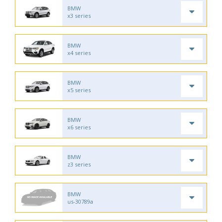
BMW
x3 series
BMW
x4 series
BMW
x5 series
BMW
x6 series
BMW
z3 series
BMW
us-30789a