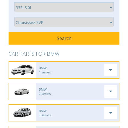
CAR PARTS FOR BMW
BMW
1 series
BMW
2 series
BMW
3 series