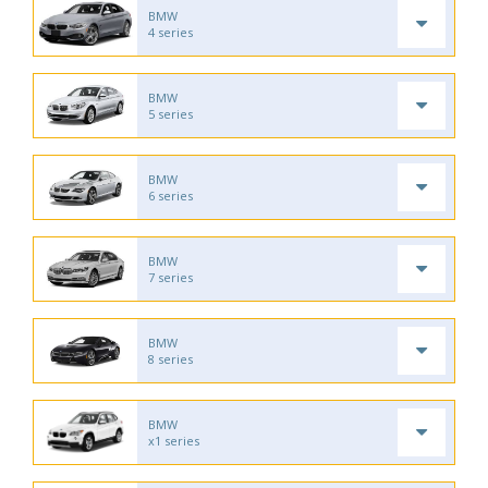
BMW
4 series
BMW
5 series
BMW
6 series
BMW
7 series
BMW
8 series
BMW
x1 series