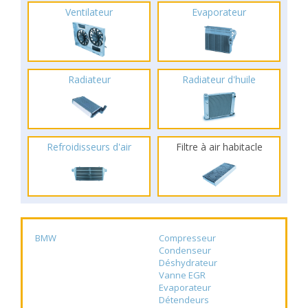
Ventilateur
Evaporateur
Radiateur
Radiateur d'huile
Refroidisseurs d'air
Filtre à air habitacle
BMW
Compresseur
Condenseur
Déshydrateur
Vanne EGR
Evaporateur
Détendeurs