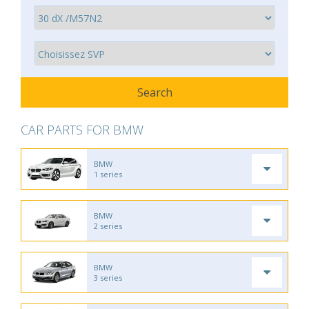
CAR PARTS FOR BMW
BMW
1 series
BMW
2 series
BMW
3 series