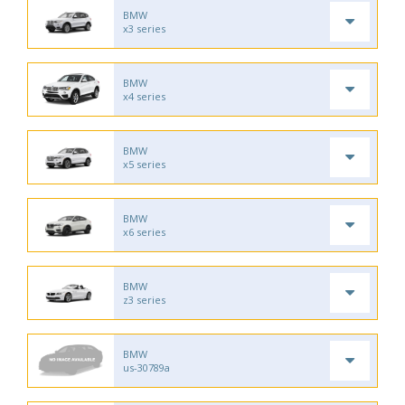
BMW
x3 series
BMW
x4 series
BMW
x5 series
BMW
x6 series
BMW
z3 series
BMW
us-30789a