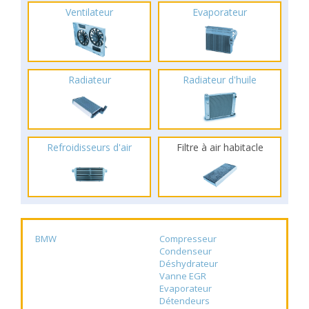
Ventilateur
Evaporateur
Radiateur
Radiateur d'huile
Refroidisseurs d'air
Filtre à air habitacle
BMW
Compresseur
Condenseur
Déshydrateur
Vanne EGR
Evaporateur
Détendeurs