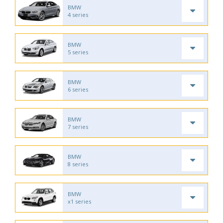
BMW
4 series
BMW
5 series
BMW
6 series
BMW
7 series
BMW
8 series
BMW
x1 series