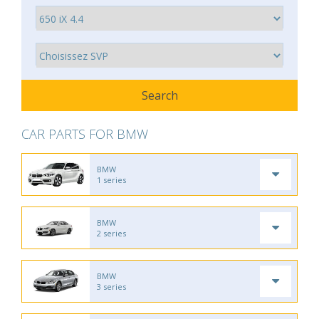
CAR PARTS FOR BMW
BMW
1 series
BMW
2 series
BMW
3 series