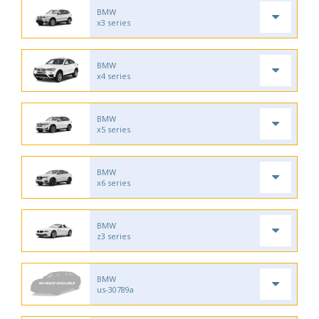
BMW
x3 series
BMW
x4 series
BMW
x5 series
BMW
x6 series
BMW
z3 series
BMW
us-30789a