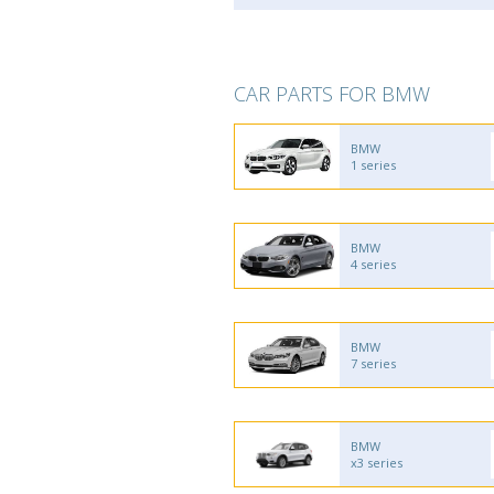
CAR PARTS FOR BMW
BMW
1 series
BMW
4 series
BMW
7 series
BMW
x3 series