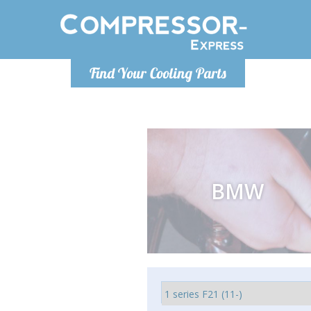
Lundi
Find Your Cooling Parts
info@co
BMW