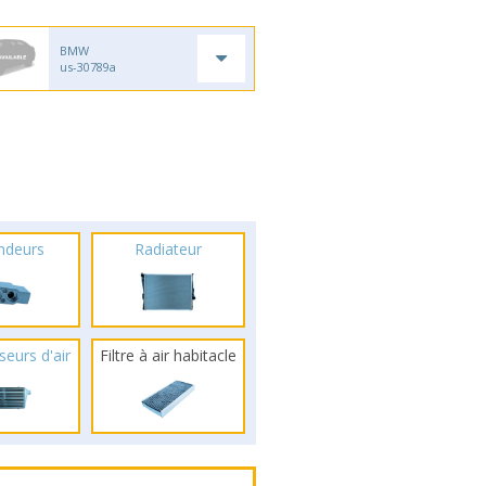
BMW
us-30789a
ndeurs
Radiateur
seurs d'air
Filtre à air habitacle