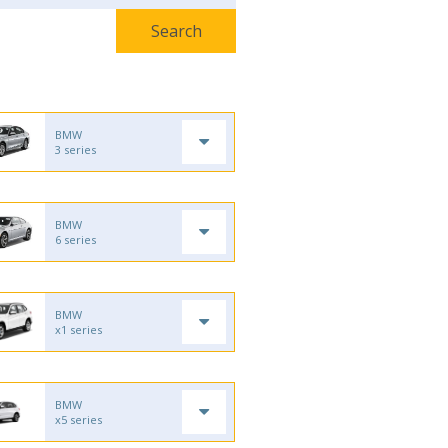
BMW
3 series
BMW
6 series
BMW
x1 series
BMW
x5 series