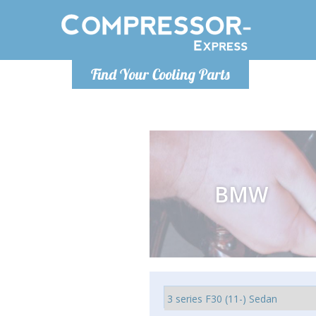
Lundi
Find Your Cooling Parts
info@co
BMW