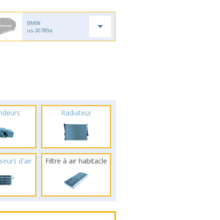
BMW
us-30789a
ndeurs
Radiateur
seurs d'air
Filtre à air habitacle