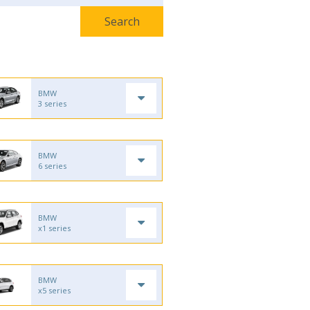
BMW
3 series
BMW
6 series
BMW
x1 series
BMW
x5 series