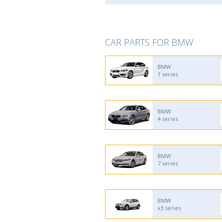
CAR PARTS FOR BMW
BMW
1 series
BMW
4 series
BMW
7 series
BMW
x3 series