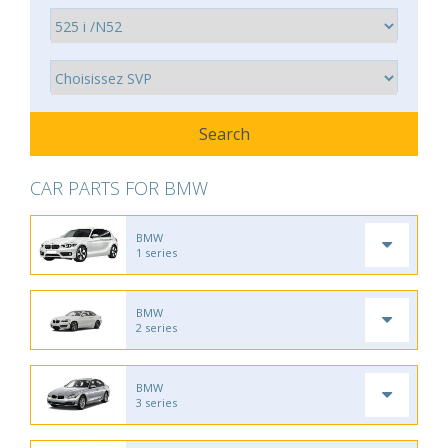
CAR PARTS FOR BMW
BMW
1 series
BMW
2 series
BMW
3 series