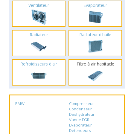
Ventilateur
Evaporateur
Radiateur
Radiateur d'huile
Refroidisseurs d'air
Filtre à air habitacle
BMW
Compresseur
Condenseur
Déshydrateur
Vanne EGR
Evaporateur
Détendeurs