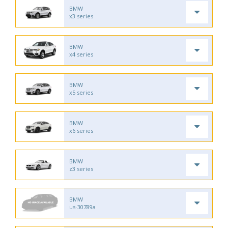
BMW
x3 series
BMW
x4 series
BMW
x5 series
BMW
x6 series
BMW
z3 series
BMW
us-30789a