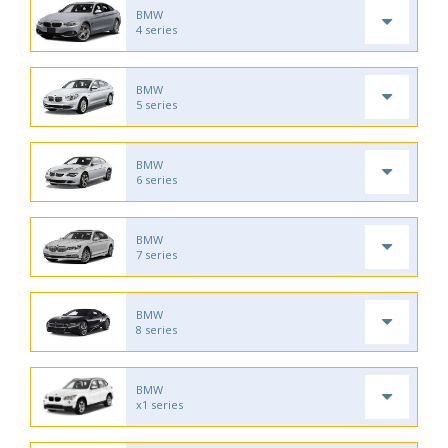
BMW
4 series
BMW
5 series
BMW
6 series
BMW
7 series
BMW
8 series
BMW
x1 series