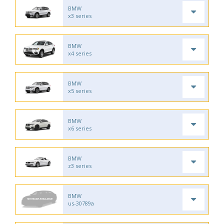
BMW
x3 series
BMW
x4 series
BMW
x5 series
BMW
x6 series
BMW
z3 series
BMW
us-30789a