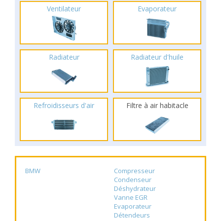
Ventilateur
Evaporateur
Radiateur
Radiateur d'huile
Refroidisseurs d'air
Filtre à air habitacle
BMW
Compresseur
Condenseur
Déshydrateur
Vanne EGR
Evaporateur
Détendeurs