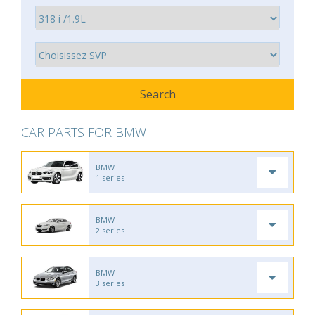
CAR PARTS FOR BMW
BMW
1 series
BMW
2 series
BMW
3 series