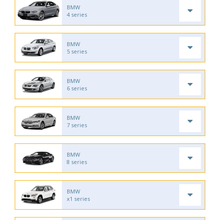
BMW
4 series
BMW
5 series
BMW
6 series
BMW
7 series
BMW
8 series
BMW
x1 series