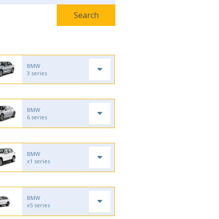
BMW
3 series
BMW
6 series
BMW
x1 series
BMW
x5 series