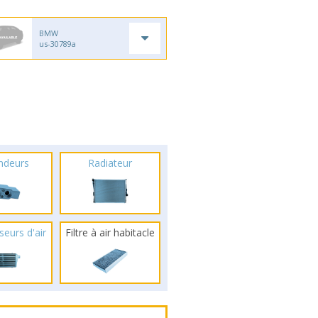
BMW
us-30789a
ndeurs
Radiateur
seurs d'air
Filtre à air habitacle