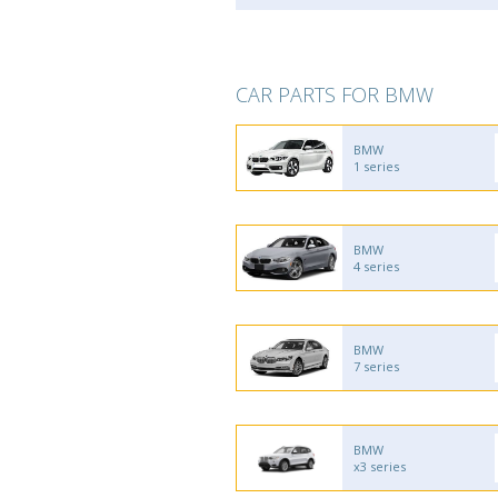
CAR PARTS FOR BMW
BMW
1 series
BMW
4 series
BMW
7 series
BMW
x3 series