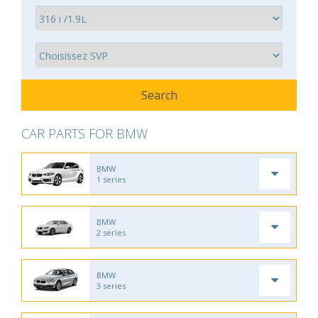
CAR PARTS FOR BMW
BMW
1 series
BMW
2 series
BMW
3 series