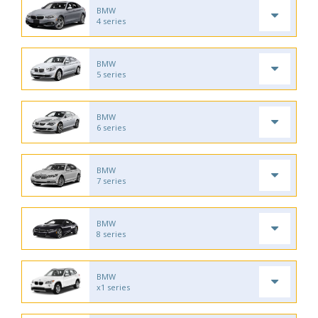
BMW
4 series
BMW
5 series
BMW
6 series
BMW
7 series
BMW
8 series
BMW
x1 series