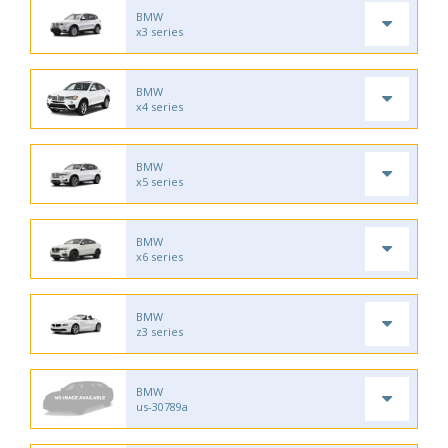
BMW
x3 series
BMW
x4 series
BMW
x5 series
BMW
x6 series
BMW
z3 series
BMW
us-30789a