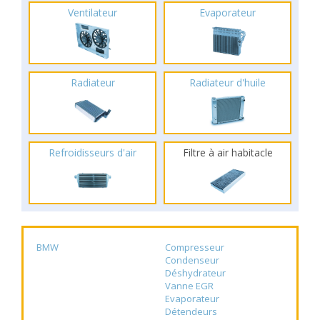
Ventilateur
Evaporateur
Radiateur
Radiateur d'huile
Refroidisseurs d'air
Filtre à air habitacle
BMW
Compresseur
Condenseur
Déshydrateur
Vanne EGR
Evaporateur
Détendeurs