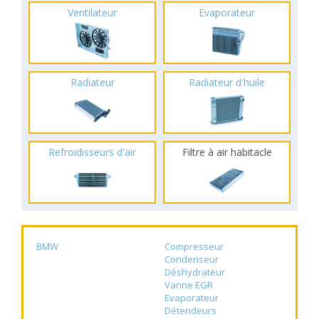
Ventilateur
Evaporateur
Radiateur
Radiateur d'huile
Refroidisseurs d'air
Filtre à air habitacle
BMW
Compresseur
Condenseur
Déshydrateur
Vanne EGR
Evaporateur
Détendeurs