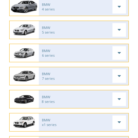
BMW
4 series
BMW
5 series
BMW
6 series
BMW
7 series
BMW
8 series
BMW
x1 series