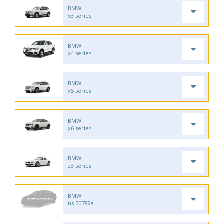
BMW
x3 series
BMW
x4 series
BMW
x5 series
BMW
x6 series
BMW
z3 series
BMW
us-30789a