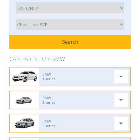
CAR PARTS FOR BMW
BMW
1 series
BMW
2 series
BMW
3 series