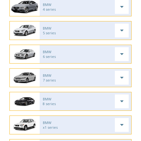
BMW
4 series
BMW
5 series
BMW
6 series
BMW
7 series
BMW
8 series
BMW
x1 series