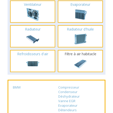
Ventilateur
Evaporateur
Radiateur
Radiateur d'huile
Refroidisseurs d'air
Filtre à air habitacle
BMW
Compresseur
Condenseur
Déshydrateur
Vanne EGR
Evaporateur
Détendeurs