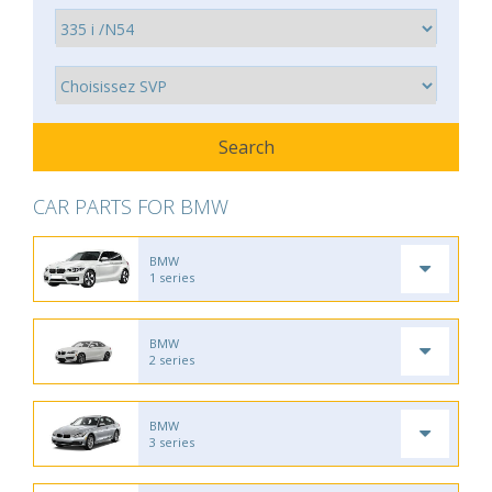
CAR PARTS FOR BMW
BMW
1 series
BMW
2 series
BMW
3 series