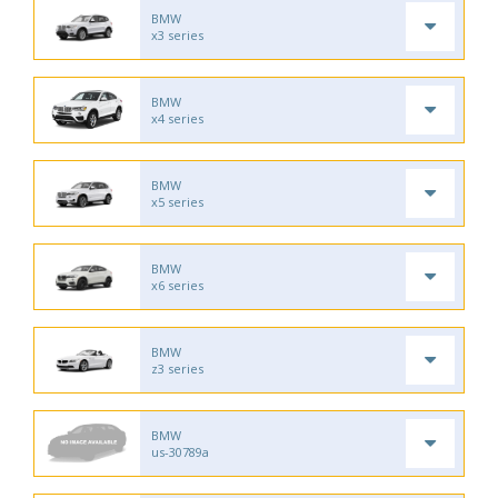
BMW
x3 series
BMW
x4 series
BMW
x5 series
BMW
x6 series
BMW
z3 series
BMW
us-30789a