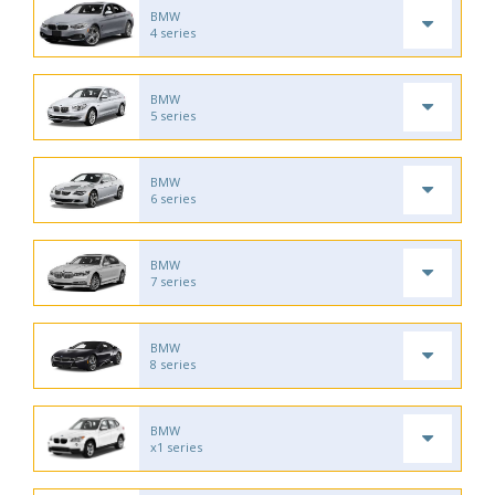
BMW
4 series
BMW
5 series
BMW
6 series
BMW
7 series
BMW
8 series
BMW
x1 series