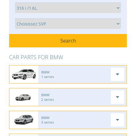
CAR PARTS FOR BMW
BMW
1 series
BMW
2 series
BMW
3 series