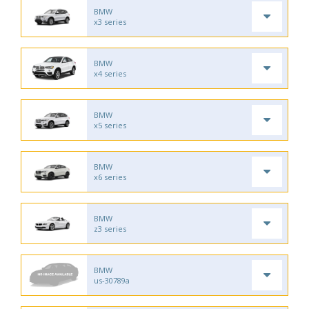
BMW
x3 series
BMW
x4 series
BMW
x5 series
BMW
x6 series
BMW
z3 series
BMW
us-30789a