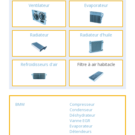
Ventilateur
Evaporateur
Radiateur
Radiateur d'huile
Refroidisseurs d'air
Filtre à air habitacle
BMW
Compresseur
Condenseur
Déshydrateur
Vanne EGR
Evaporateur
Détendeurs