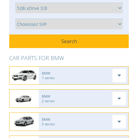
CAR PARTS FOR BMW
BMW
1 series
BMW
2 series
BMW
3 series