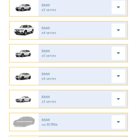
BMW
x3 series
BMW
x4 series
BMW
x5 series
BMW
x6 series
BMW
z3 series
BMW
us-30789a