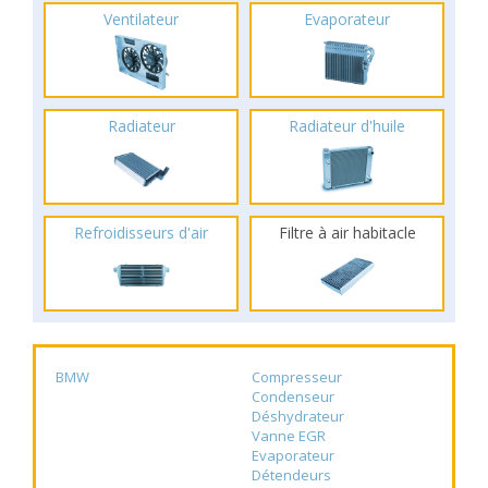
Ventilateur
Evaporateur
Radiateur
Radiateur d'huile
Refroidisseurs d'air
Filtre à air habitacle
BMW
Compresseur
Condenseur
Déshydrateur
Vanne EGR
Evaporateur
Détendeurs