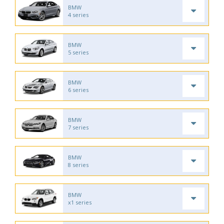
BMW
4 series
BMW
5 series
BMW
6 series
BMW
7 series
BMW
8 series
BMW
x1 series