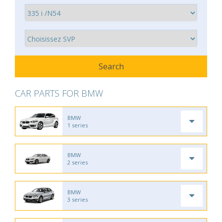
CAR PARTS FOR BMW
BMW
1 series
BMW
2 series
BMW
3 series