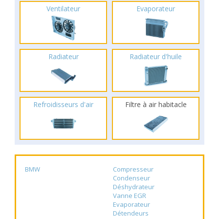
Ventilateur
Evaporateur
Radiateur
Radiateur d'huile
Refroidisseurs d'air
Filtre à air habitacle
BMW
Compresseur
Condenseur
Déshydrateur
Vanne EGR
Evaporateur
Détendeurs