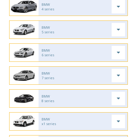
BMW
4 series
BMW
5 series
BMW
6 series
BMW
7 series
BMW
8 series
BMW
x1 series