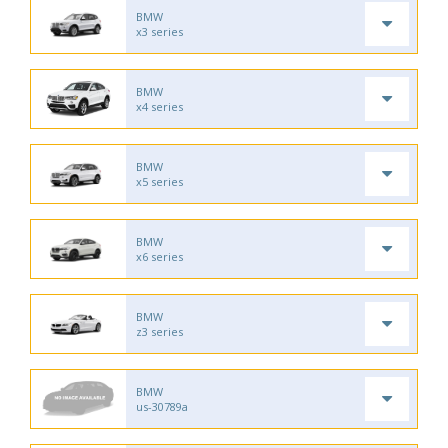
BMW
x3 series
BMW
x4 series
BMW
x5 series
BMW
x6 series
BMW
z3 series
BMW
us-30789a