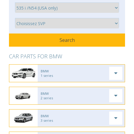
CAR PARTS FOR BMW
BMW
1 series
BMW
2 series
BMW
3 series