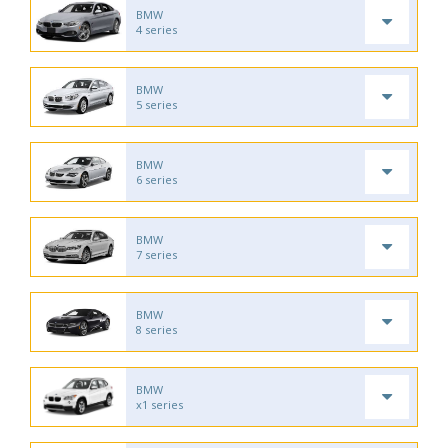
BMW
4 series
BMW
5 series
BMW
6 series
BMW
7 series
BMW
8 series
BMW
x1 series