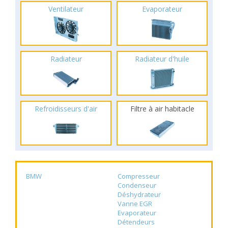
Ventilateur
Evaporateur
Radiateur
Radiateur d'huile
Refroidisseurs d'air
Filtre à air habitacle
BMW
Compresseur
Condenseur
Déshydrateur
Vanne EGR
Evaporateur
Détendeurs