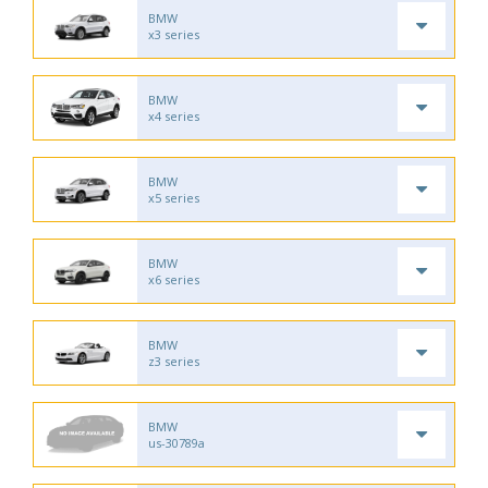
BMW
x3 series
BMW
x4 series
BMW
x5 series
BMW
x6 series
BMW
z3 series
BMW
us-30789a