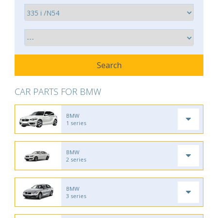
CAR PARTS FOR BMW
BMW
1 series
BMW
2 series
BMW
3 series