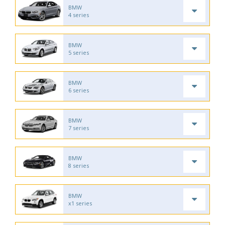
BMW
4 series
BMW
5 series
BMW
6 series
BMW
7 series
BMW
8 series
BMW
x1 series