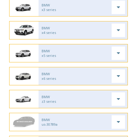
BMW
x3 series
BMW
x4 series
BMW
x5 series
BMW
x6 series
BMW
z3 series
BMW
us-30789a