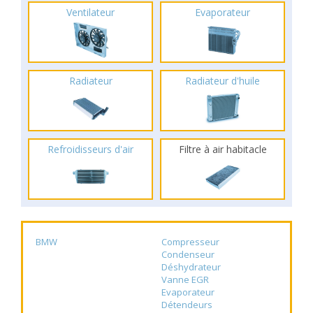
Ventilateur
Evaporateur
Radiateur
Radiateur d'huile
Refroidisseurs d'air
Filtre à air habitacle
BMW
Compresseur
Condenseur
Déshydrateur
Vanne EGR
Evaporateur
Détendeurs