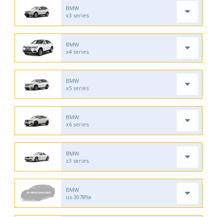
BMW
x3 series
BMW
x4 series
BMW
x5 series
BMW
x6 series
BMW
z3 series
BMW
us-30789a