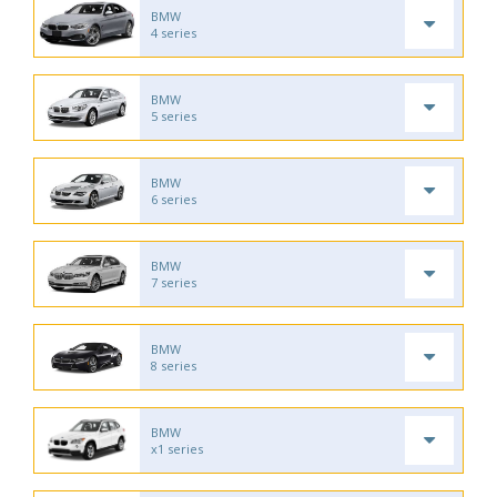
BMW
4 series
BMW
5 series
BMW
6 series
BMW
7 series
BMW
8 series
BMW
x1 series