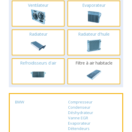
Ventilateur
Evaporateur
Radiateur
Radiateur d'huile
Refroidisseurs d'air
Filtre à air habitacle
BMW
Compresseur
Condenseur
Déshydrateur
Vanne EGR
Evaporateur
Détendeurs