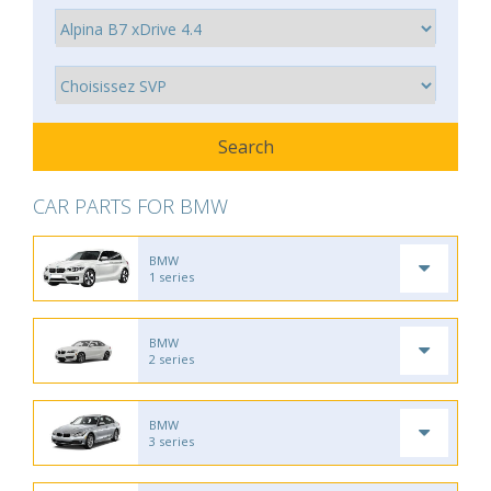
CAR PARTS FOR BMW
BMW
1 series
BMW
2 series
BMW
3 series