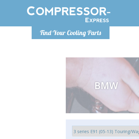
Lundi
Find Your Cooling Parts
info@co
BMW