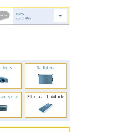
BMW
us-30789a
ndeurs
Radiateur
seurs d'air
Filtre à air habitacle