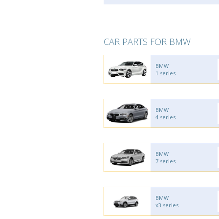
CAR PARTS FOR BMW
BMW
1 series
BMW
4 series
BMW
7 series
BMW
x3 series