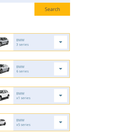
BMW
3 series
BMW
6 series
BMW
x1 series
BMW
x5 series