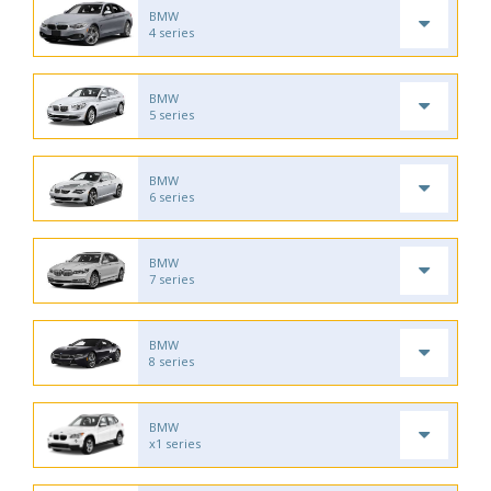
BMW
4 series
BMW
5 series
BMW
6 series
BMW
7 series
BMW
8 series
BMW
x1 series