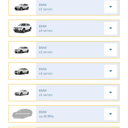
BMW
x3 series
BMW
x4 series
BMW
x5 series
BMW
x6 series
BMW
z3 series
BMW
us-30789a