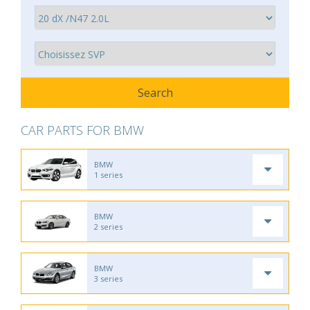
CAR PARTS FOR BMW
BMW
1 series
BMW
2 series
BMW
3 series