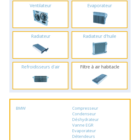
Ventilateur
Evaporateur
Radiateur
Radiateur d'huile
Refroidisseurs d'air
Filtre à air habitacle
BMW
Compresseur
Condenseur
Déshydrateur
Vanne EGR
Evaporateur
Détendeurs