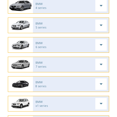
BMW
4 series
BMW
5 series
BMW
6 series
BMW
7 series
BMW
8 series
BMW
x1 series