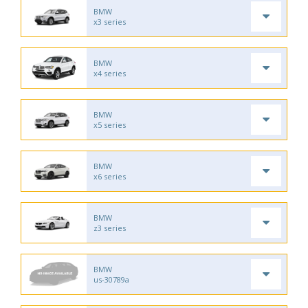
BMW
x3 series
BMW
x4 series
BMW
x5 series
BMW
x6 series
BMW
z3 series
BMW
us-30789a