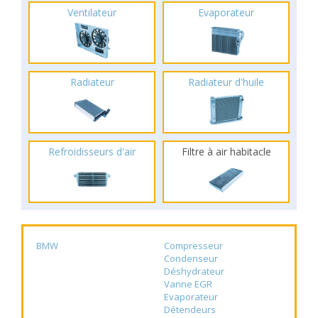
Ventilateur
Evaporateur
Radiateur
Radiateur d'huile
Refroidisseurs d'air
Filtre à air habitacle
BMW
Compresseur
Condenseur
Déshydrateur
Vanne EGR
Evaporateur
Détendeurs