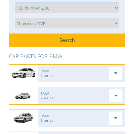
CAR PARTS FOR BMW
BMW
1 series
BMW
2 series
BMW
3 series