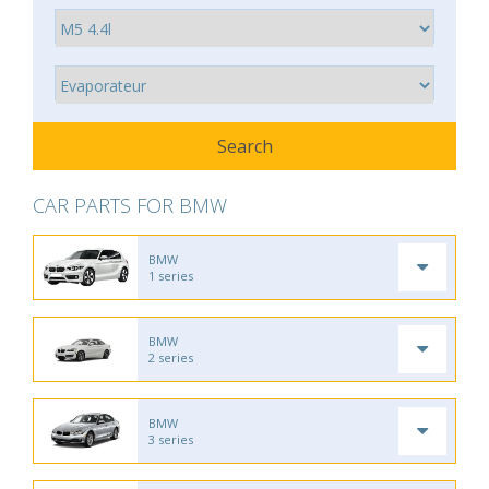
CAR PARTS FOR BMW
BMW
1 series
BMW
2 series
BMW
3 series