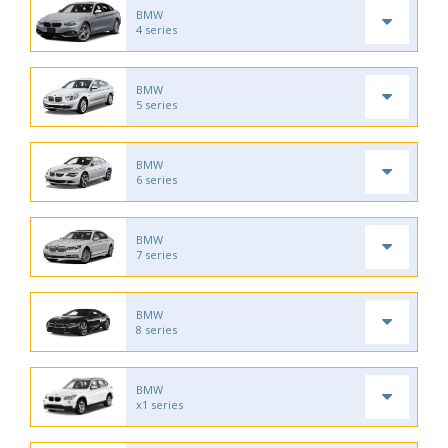
BMW
4 series
BMW
5 series
BMW
6 series
BMW
7 series
BMW
8 series
BMW
x1 series