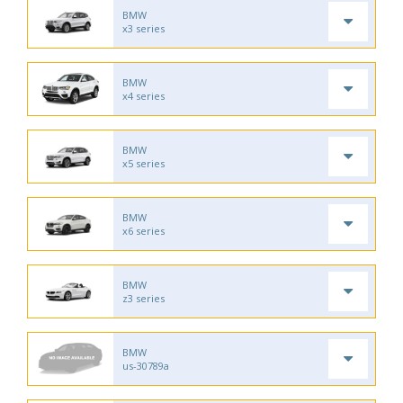
BMW
x3 series
BMW
x4 series
BMW
x5 series
BMW
x6 series
BMW
z3 series
BMW
us-30789a