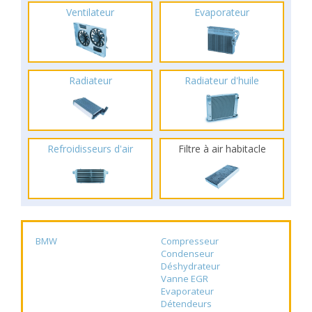
Ventilateur
Evaporateur
Radiateur
Radiateur d'huile
Refroidisseurs d'air
Filtre à air habitacle
BMW
Compresseur
Condenseur
Déshydrateur
Vanne EGR
Evaporateur
Détendeurs