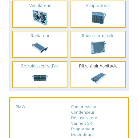
Ventilateur
Evaporateur
Radiateur
Radiateur d'huile
Refroidisseurs d'air
Filtre à air habitacle
BMW
Compresseur
Condenseur
Déshydrateur
Vanne EGR
Evaporateur
Détendeurs