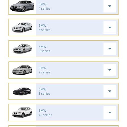
BMW
4 series
BMW
5 series
BMW
6 series
BMW
7 series
BMW
8 series
BMW
x1 series