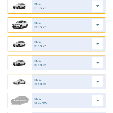
BMW
x3 series
BMW
x4 series
BMW
x5 series
BMW
x6 series
BMW
z3 series
BMW
us-30789a