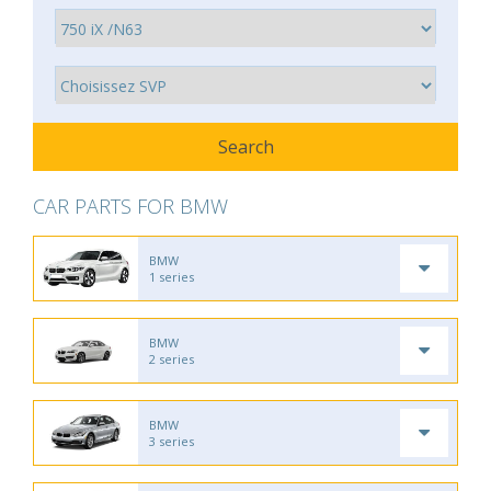
CAR PARTS FOR BMW
BMW
1 series
BMW
2 series
BMW
3 series